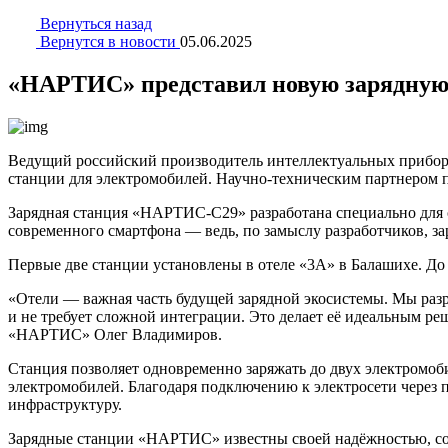
Вернуться назад
Вернутся в новости
05.06.2025
«НАРТИС» представил новую зарядную 
Ведущий российский производитель интеллектуальных прибо
станции для электромобилей. Научно-техническим партнером
Зарядная станция «НАРТИС-С29» разработана специально для 
современного смартфона — ведь, по замыслу разработчиков, зар
Первые две станции установлены в отеле «3А» в Балашихе. Д
«Отели — важная часть будущей зарядной экосистемы. Мы раз
и не требует сложной интеграции. Это делает её идеальным р
«НАРТИС» Олег Владимиров.
Станция позволяет одновременно заряжать до двух электромоби
электромобилей. Благодаря подключению к электросети через 
инфраструктуру.
Зарядные станции «НАРТИС» известны своей надёжностью, со