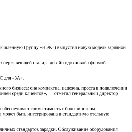
омышленную Группу «НЭК») выпустил новую модель зарядной
з нержавеющей стали, а дизайн вдохновлён формой
ЗС для «3А».
ого бизнеса: она компактна, надежна, проста в подключении
обилей среди клиентов», — отметил генеральный директор
то обеспечивает совместимость с большинством
 и может быть интегрирована в стандартную отельную
личных стандартов зарядки. Обслуживание оборудования