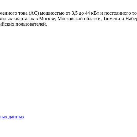
менного тока (AC) мощностью от 3,5 до 44 кВт и постоянного 
и жилых кварталах в Москве, Московской области, Тюмени и Наб
ийских пользователей.
ьных данных