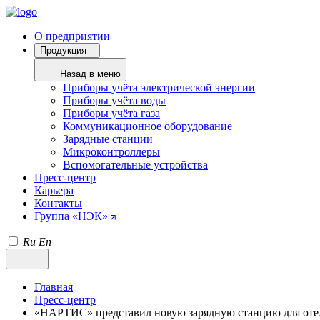
О предприятии
Продукция
Назад в меню
Приборы учёта электрической энергии
Приборы учёта воды
Приборы учёта газа
Коммуникационное оборудование
Зарядные станции
Микроконтроллеры
Вспомогательные устройства
Пресс-центр
Карьера
Контакты
Группа «НЭК»
Ru
En
Главная
Пресс-центр
«НАРТИС» представил новую зарядную станцию для оте