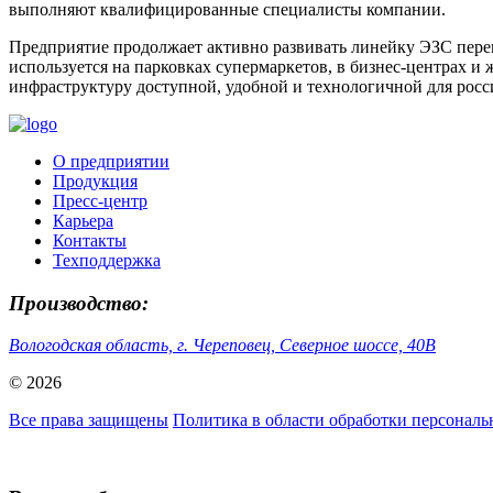
выполняют квалифицированные специалисты компании.
Предприятие продолжает активно развивать линейку ЭЗС пере
используется на парковках супермаркетов, в бизнес-центрах 
инфраструктуру доступной, удобной и технологичной для росс
О предприятии
Продукция
Пресс-центр
Карьера
Контакты
Техподдержка
Производство:
Вологодская область, г. Череповец, Северное шоссе, 40В
© 2026
Все права защищены
Политика в области обработки персонал